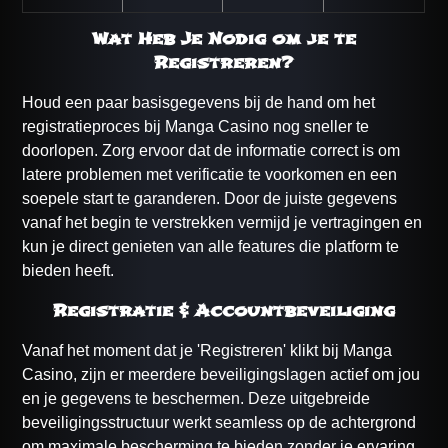
Wat Heb Je Nodig om je te
Registreren?
Houd een paar basisgegevens bij de hand om het
registratieproces bij Manga Casino nog sneller te
doorlopen. Zorg ervoor dat de informatie correct is om
latere problemen met verificatie te voorkomen en een
soepele start te garanderen. Door de juiste gegevens
vanaf het begin te verstrekken vermijd je vertragingen en
kun je direct genieten van alle features die platform te
bieden heeft.
Registratie & Accountbeveiliging
Vanaf het moment dat je 'Registreren' klikt bij Manga
Casino, zijn er meerdere beveiligingslagen actief om jou
en je gegevens te beschermen. Deze uitgebreide
beveiligingsstructuur werkt seamless op de achtergrond
om maximale bescherming te bieden zonder je ervaring