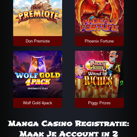
Don Premiote
Phoenix Fortune
Wolf Gold 4pack
Piggy Prizes
Manga Casino Registratie:
Maak Je Account in 2