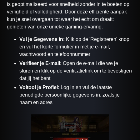
is geoptimaliseerd voor snelheid zonder in te boeten op
veiligheid of volledigheid. Door deze efficiënte aanpak
kun je snel overgaan tot waar het echt om draait:
genieten van onze unieke gaming-ervaring.
Vul je Gegevens in:
Klik op de 'Registreren' knop
en vul het korte formulier in met je e-mail,
wachtwoord en telefoonnummer
Verifieer je E-mail:
Open de e-mail die we je
sturen en klik op de verificatielink om te bevestigen
dat jij het bent
Voltooi je Profiel:
Log in en vul de laatste
benodigde persoonlijke gegevens in, zoals je
naam en adres