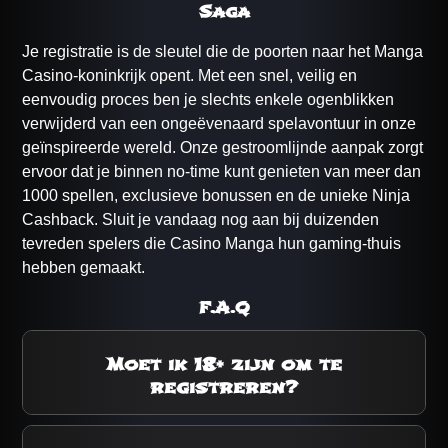
Saga
Je registratie is de sleutel die de poorten naar het Manga
Casino-koninkrijk opent. Met een snel, veilig en
eenvoudig proces ben je slechts enkele ogenblikken
verwijderd van een ongeëvenaard spelavontuur in onze
geïnspireerde wereld. Onze gestroomlijnde aanpak zorgt
ervoor dat je binnen no-time kunt genieten van meer dan
1000 spellen, exclusieve bonussen en de unieke Ninja
Cashback. Sluit je vandaag nog aan bij duizenden
tevreden spelers die Casino Manga hun gaming-thuis
hebben gemaakt.
F.A.Q
Moet ik 18+ zijn om te
registreren?
Ja, je moet wettelijk de volwassen leeftijd hebben