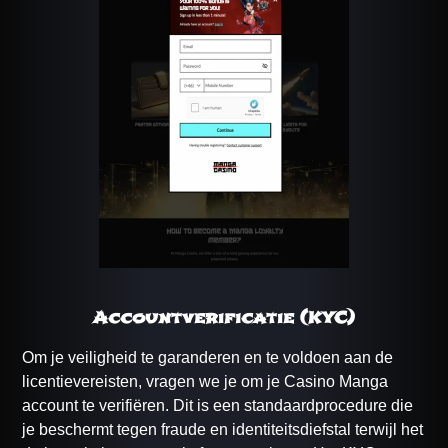
Accountverificatie (KYC)
Om je veiligheid te garanderen en te voldoen aan de
licentievereisten, vragen we je om je Casino Manga
account te verifiëren. Dit is een standaardprocedure die
je beschermt tegen fraude en identiteitsdiefstal terwijl het