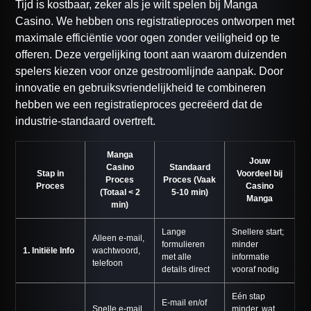
Tijd is kostbaar, zeker als je wilt spelen bij Manga
Casino. We hebben ons registratieproces ontworpen met
maximale efficiëntie voor ogen zonder veiligheid op te
offeren. Deze vergelijking toont aan waarom duizenden
spelers kiezen voor onze gestroomlijnde aanpak. Door
innovatie en gebruiksvriendelijkheid te combineren
hebben we een registratieproces gecreëerd dat de
industrie-standaard overtreft.
Manga
Jouw
Casino
Standaard
Stap in
Voordeel bij
Proces
Proces (Vaak
Proces
Casino
(Totaal < 2
5-10 min)
Manga
min)
Lange
Snellere start;
Alleen e-mail,
formulieren
minder
1. Initiële Info
wachtwoord,
met alle
informatie
telefoon
details direct
vooraf nodig
Eén stap
E-mail en/of
Snelle e-mail
minder, wat